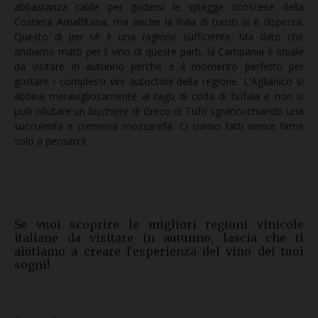
abbastanza calde per godersi le spiagge scoscese della
Costiera Amalfitana, ma anche la folla di turisti si è dispersa.
Questo di per sé è una ragione sufficiente. Ma dato che
andiamo matti per il vino di queste parti, la Campania è ideale
da visitare in autunno perché è il momento perfetto per
gustare i complessi vini autoctoni della regione. L'Aglianico si
abbina meravigliosamente al ragù di coda di bufala e non si
può rifiutare un bicchiere di Greco di Tufo sgranocchiando una
succulenta e cremosa mozzarella. Ci siamo fatti venire fame
solo a pensarci!
Se vuoi scoprire le migliori regioni vinicole
italiane da visitare in autunno, lascia che ti
aiutiamo a creare l'esperienza del vino dei tuoi
sogni!