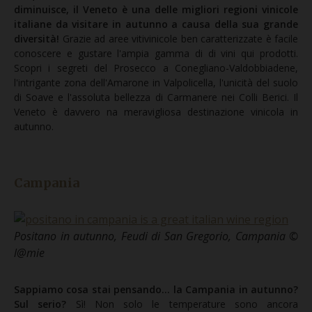
diminuisce, il Veneto è una delle migliori regioni vinicole
italiane da visitare in autunno a causa della sua grande
diversità!
Grazie ad aree vitivinicole ben caratterizzate è facile
conoscere e gustare l'ampia gamma di di vini qui prodotti.
Scopri i segreti del Prosecco a Conegliano-Valdobbiadene,
l'intrigante zona dell'Amarone in Valpolicella, l'unicità del suolo
di Soave e l'assoluta bellezza di Carmanere nei Colli Berici. Il
Veneto è davvero na meravigliosa destinazione vinicola in
autunno.
Campania
Positano in autunno, Feudi di San Gregorio, Campania ©
l@mie
Sappiamo cosa stai pensando… la Campania in autunno?
Sul serio?
Sì! Non solo le temperature sono ancora