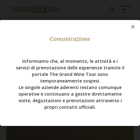
Comunicazione
Magazine
Le più belle zone
Informiamo che, al momento, le attività e i
servizi di prenotazione delle esperienze tramite il
vitivinicole da visitare in
portale The Grand Wine Tour sono
autunno
temporaneamente sospesi.
Le singole aziende aderenti restano comunque
operative e continuano a gestire direttamente
visite, degustazioni e prenotazioni attraverso i
propri contatti ufficiali.