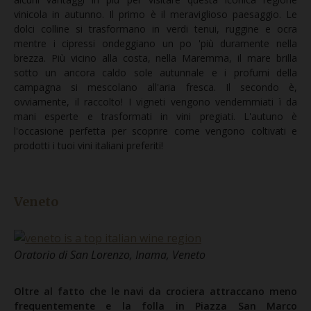
vinicola in autunno. Il primo è il meraviglioso paesaggio. Le
dolci colline si trasformano in verdi tenui, ruggine e ocra
mentre i cipressi ondeggiano un po 'più duramente nella
brezza. Più vicino alla costa, nella Maremma, il mare brilla
sotto un ancora caldo sole autunnale e i profumi della
campagna si mescolano all'aria fresca. Il secondo è,
ovviamente, il raccolto! I vigneti vengono vendemmiati ì da
mani esperte e trasformati in vini pregiati. L'autuno è
l'occasione perfetta per scoprire come vengono coltivati e
prodotti i tuoi vini italiani preferiti!
Veneto
Oratorio di San Lorenzo, Inama, Veneto
Oltre al fatto che le navi da crociera attraccano meno
frequentemente e la folla in Piazza San Marco